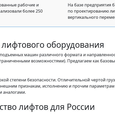
ованные рабочие и
На базе предприятия 
еализовали более 250
по проектированию ли
вертикального переме
 лифтового оборудования
подъемных машин различного формата и направленност
граниченными возможностями). Предлагаем как базовые
ой степени безопасности. Отличительной чертой груз
, внешним признакам, исполнению и прочим параметрам
и аналогами.
тво лифтов для России