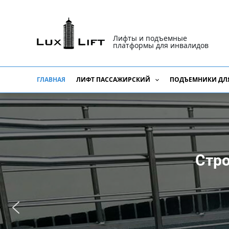
Перейти
к
содержимому
Лифты и подъемные
платформы для инвалидов
ГЛАВНАЯ
ЛИФТ ПАССАЖИРСКИЙ
ПОДЪЕМНИКИ ДЛ
Стро