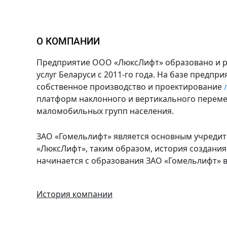
О КОМПАНИИ
Предприятие ООО «ЛюксЛифт» образовано и р
услуг Беларуси с 2011-го года. На базе предпр
собственное производство и проектирование
платформ наклонного и вертикального переме
маломобильных групп населения.
ЗАО «Гомельлифт» является основным учреди
«ЛюксЛифт», таким образом, история создани
начинается с образования ЗАО «Гомельлифт» в 
История компании