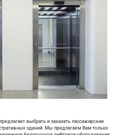
редлагает выбрать и заказать пассажирские
тративных зданий. Мы предлагаем Вам только
 надежное белорусское лифтовое оборудование