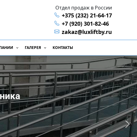
Отдел продаж в России
+375 (232) 21-64-17
+7 (920) 301-82-46
zakaz@luxliftby.ru
ПАНИИ
ГАЛЕРЕЯ
КОНТАКТЫ
мника