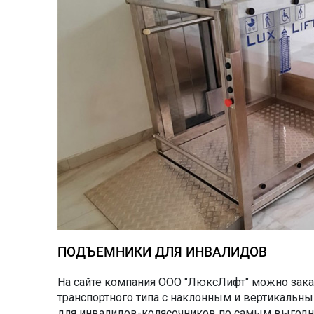
ПОДЪЕМНИКИ ДЛЯ ИНВАЛИДОВ
На сайте компания ООО "ЛюксЛифт" можно зак
транспортного типа с наклонным и вертикаль
для
инвалидов-колясочников по самым выгодн