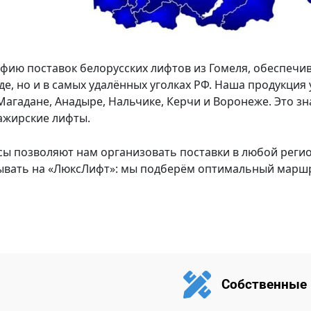
ию поставок белорусских лифтов из Гомеля, обеспечив
, но и в самых удалённых уголках РФ. Наша продукция у
агадане, Анадыре, Нальчике, Керчи и Воронеже. Это зн
ажирские лифты.
сы позволяют нам организовать поставки в любой регио
тывать на «ЛюксЛифт»: мы подберём оптимальный марш
Собственные 