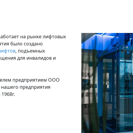
аботает на рынке лифтовых
иятия было создано
лифтов
, подъемных
щения для инвалидов и
телем предприятием ООО
я нашего предприятия
1968г.