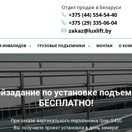
Отдел продаж в Беларуси
+375 (44) 554-54-40
+375 (29) 335-06-04
zakaz@luxlift.by
Я ИНВАЛИДОВ
ГРУЗОВЫЕ ПОДЪЕМНИКИ
МОНТАЖ
О КОМ
йзадание по установке подъе
БЕСПЛАТНО!
При заказе вертикального подъемника Грак-S450
Вы получаете проект установки в день замера!