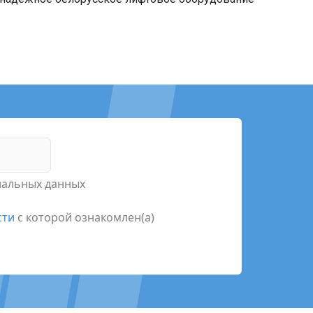
ональных данных
сти
с которой ознакомлен(а)