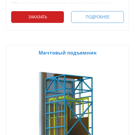
30% и может эксплуатироваться при отрицательных
температурах.
ЗАКАЗАТЬ
ПОДРОБНЕЕ
Мачтовый подъемник