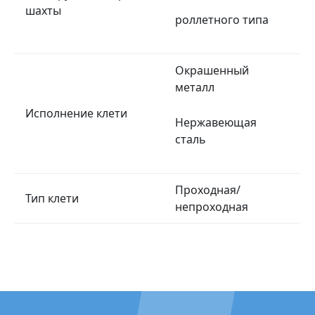
шахты
роллетного типа
Окрашенный
металл
Исполнение клети
Нержавеющая
сталь
Проходная/
Тип клети
непроходная