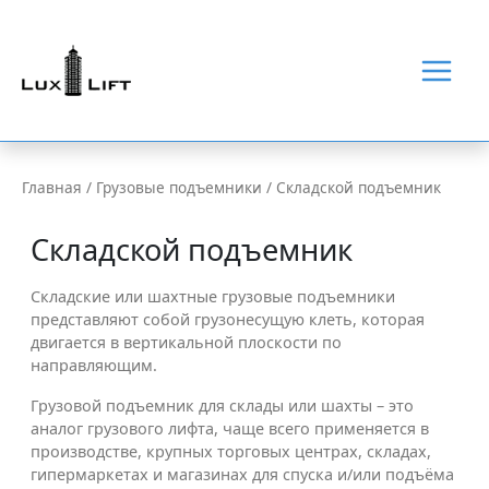
Перейти
Main
к
содержимому
Men
Главная
Грузовые подъемники
Складской подъемник
Складской подъемник
Складские или шахтные грузовые подъемники
представляют собой грузонесущую клеть, которая
двигается в вертикальной плоскости по
направляющим.
Грузовой подъемник для склады или шахты – это
аналог грузового лифта, чаще всего применяется в
производстве, крупных торговых центрах, складах,
гипермаркетах и магазинах для спуска и/или подъёма